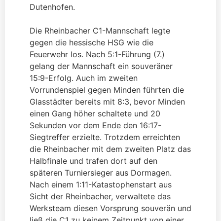
Dutenhofen.
Die Rheinbacher C1-Mannschaft legte
gegen die hessische HSG wie die
Feuerwehr los. Nach 5:1-Führung (7.)
gelang der Mannschaft ein souveräner
15:9-Erfolg. Auch im zweiten
Vorrundenspiel gegen Minden führten die
Glasstädter bereits mit 8:3, bevor Minden
einen Gang höher schaltete und 20
Sekunden vor dem Ende den 16:17-
Siegtreffer erzielte. Trotzdem erreichten
die Rheinbacher mit dem zweiten Platz das
Halbfinale und trafen dort auf den
späteren Turniersieger aus Dormagen.
Nach einem 1:11-Katastophenstart aus
Sicht der Rheinbacher, verwaltete das
Werksteam diesen Vorsprung souverän und
ließ die C1 zu keinem Zeitpunkt von einer