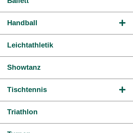
Ballett
Handball
Leichtathletik
Showtanz
Tischtennis
Triathlon