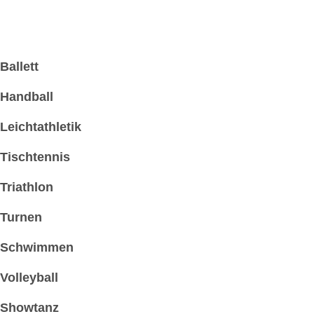
Sportabteilungen
Ballett
Handball
Leichtathletik
Tischtennis
Triathlon
Turnen
Schwimmen
Volleyball
Showtanz