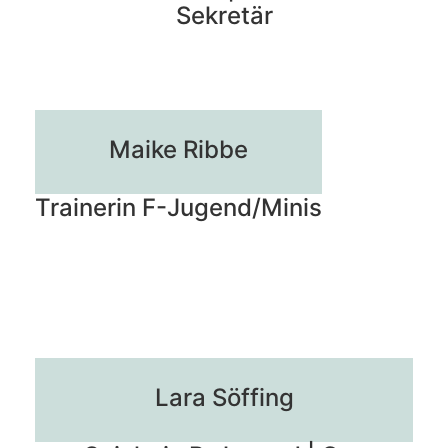
Sekretär
Maike Ribbe
Trainerin F-Jugend/Minis
Lara Söffing