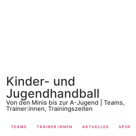
Kinder- und
Jugendhandball
Von den Minis bis zur A-Jugend | Teams,
Trainer:innen, Trainingszeiten
TEAMS
TRAINER:INNEN
AKTUELLES
SPORT