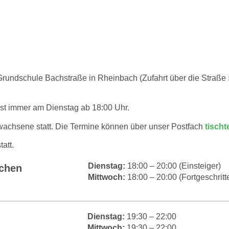
rundschule Bachstraße in Rheinbach (Zufahrt über die Straße »B
 ist immer am Dienstag ab 18:00 Uhr.
rwachsene statt. Die Termine können über unser Postfach
tisch
att.
Dienstag:
18:00 – 20:00 (Einsteiger)
dchen
Mittwoch:
18:00 – 20:00 (Fortgeschritt
Dienstag:
19:30 – 22:00
Mittwoch:
19:30 – 22:00