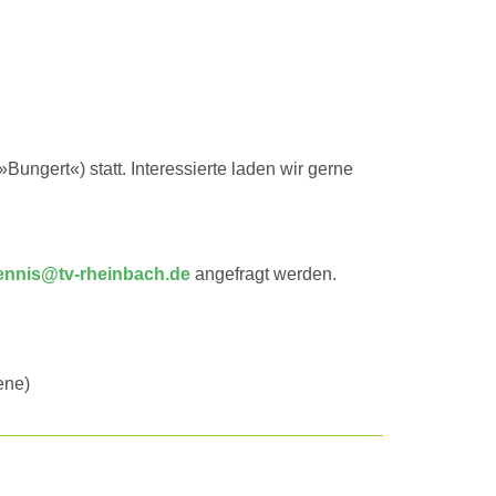
ungert«) statt. Interessierte laden wir gerne
tennis@tv-rheinbach.de
angefragt werden.
ene)