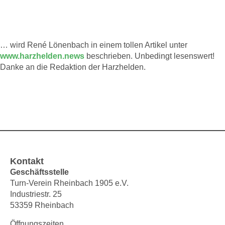
Als „Straßenfußballer“ …
… wird René Lönenbach in einem tollen Artikel unter
www.harzhelden.news
beschrieben. Unbedingt lesenswert!
Danke an die Redaktion der Harzhelden.
Kontakt
Geschäftsstelle
Turn-Verein Rheinbach 1905 e.V.
Industriestr. 25
53359 Rheinbach
Öffnungszeiten