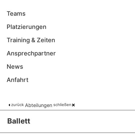
Teams
Platzierungen
Training & Zeiten
Ansprechpartner
News
Anfahrt
zurück
Abteilungen
schließen
Ballett