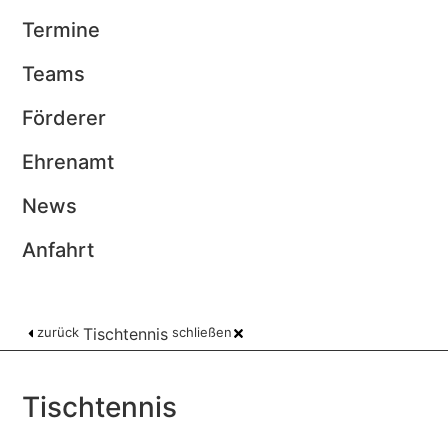
Termine
Teams
Förderer
Ehrenamt
News
Anfahrt
zurück
Tischtennis
schließen
Tischtennis