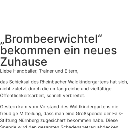
„Brombeerwichtel“
bekommen ein neues
Zuhause
Liebe Handballer, Trainer und Eltern,
das Schicksal des Rheinbacher Waldkindergartens hat sich,
nicht zuletzt durch die umfangreiche und vielfältige
Öffentlichkeitsarbeit, schnell verbreitet.
Gestern kam vom Vorstand des Waldkindergartens die
freudige Mitteilung, dass man eine Großspende der Falk-
Stiftung Nürnberg zugesichert bekommen habe. Diese
Spende wird den gesamten Schadensbetrag abdecken.