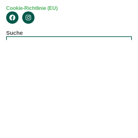
Cookie-Richtlinie (EU)
Suche
zurück
schließen
Abteilungen
Ballett
Handball