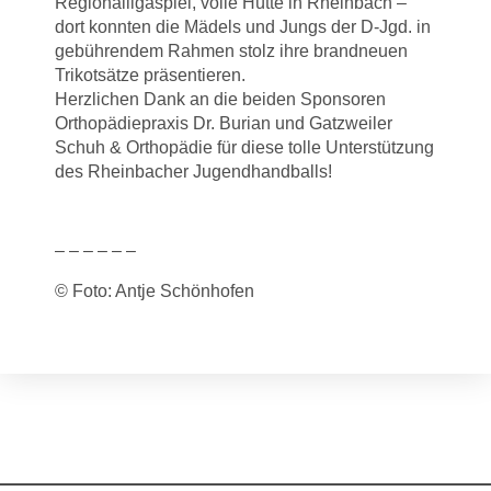
Regionalligaspiel, volle Hütte in Rheinbach –
dort konnten die Mädels und Jungs der D-Jgd. in
gebührendem Rahmen stolz ihre brandneuen
Trikotsätze präsentieren.
Herzlichen Dank an die beiden Sponsoren
Orthopädiepraxis Dr. Burian und Gatzweiler
Schuh & Orthopädie für diese tolle Unterstützung
des Rheinbacher Jugendhandballs!
– – – – – –
© Foto: Antje Schönhofen