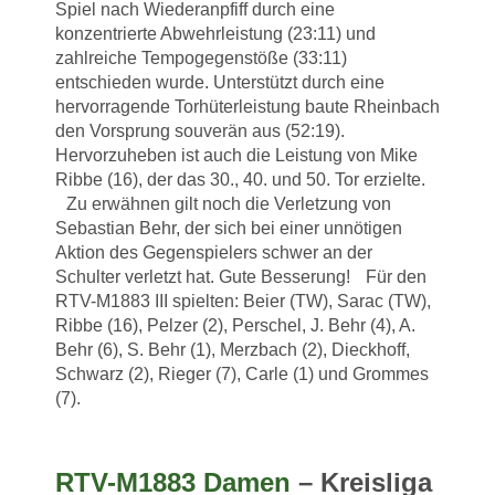
Spiel nach Wiederanpfiff durch eine
konzentrierte Abwehrleistung (23:11) und
zahlreiche Tempogegenstöße (33:11)
entschieden wurde. Unterstützt durch eine
hervorragende Torhüterleistung baute Rheinbach
den Vorsprung souverän aus (52:19).
Hervorzuheben ist auch die Leistung von Mike
Ribbe (16), der das 30., 40. und 50. Tor erzielte.
Zu erwähnen gilt noch die Verletzung von
Sebastian Behr, der sich bei einer unnötigen
Aktion des Gegenspielers schwer an der
Schulter verletzt hat. Gute Besserung! Für den
RTV-M1883 III spielten: Beier (TW), Sarac (TW),
Ribbe (16), Pelzer (2), Perschel, J. Behr (4), A.
Behr (6), S. Behr (1), Merzbach (2), Dieckhoff,
Schwarz (2), Rieger (7), Carle (1) und Grommes
(7).
RTV-M1883 Damen
– Kreisliga