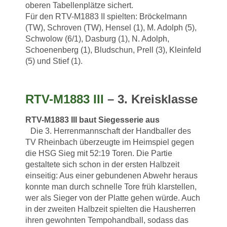
oberen Tabellenplätze sichert.
Für den RTV-M1883 II spielten: Bröckelmann
(TW), Schroven (TW), Hensel (1), M. Adolph (5),
Schwolow (6/1), Dasburg (1), N. Adolph,
Schoenenberg (1), Bludschun, Prell (3), Kleinfeld
(5) und Stief (1).
RTV-M1883 III
– 3. Kreisklasse
RTV-M1883 III baut Siegesserie aus
Die 3. Herrenmannschaft der Handballer des
TV Rheinbach überzeugte im Heimspiel gegen
die HSG Sieg mit 52:19 Toren. Die Partie
gestaltete sich schon in der ersten Halbzeit
einseitig: Aus einer gebundenen Abwehr heraus
konnte man durch schnelle Tore früh klarstellen,
wer als Sieger von der Platte gehen würde. Auch
in der zweiten Halbzeit spielten die Hausherren
ihren gewohnten Tempohandball, sodass das