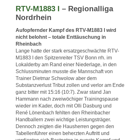
RTV-M1883 I
– Regionalliga
Nordrhein
Aufopfernder Kampf des RTV-M1883 I wird
nicht belohnt – totale Enttäuschung in
Rheinbach
Lange hatte der stark ersatzgeschwächte RTV-
M1883 I den Spitzenreiter TSV Bonn rrh. im
Lokalderby am Rand einer Niederlage, in den
Schlussminuten musste die Mannschaft von
Trainer Dietmar Schwolow aber dem
Substanzverlust Tribut zollen und verlor am Ende
ganz bitter mit 15:16 (10:7). Zwar stand Jan
Hammann nach zweiwöchiger Trainingspause
wieder im Kader, doch mit Olli Dasburg und
René Lönenbach fehlten den Rheinbacher
Handballern zwei wichtige Leistungsträger.
Dennoch zeigten die Hausherren gegen den
Tabellenführer einen beherzten Auftritt und