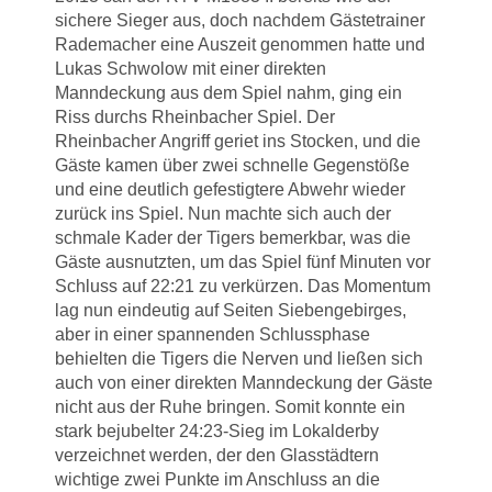
sichere Sieger aus, doch nachdem Gästetrainer
Rademacher eine Auszeit genommen hatte und
Lukas Schwolow mit einer direkten
Manndeckung aus dem Spiel nahm, ging ein
Riss durchs Rheinbacher Spiel. Der
Rheinbacher Angriff geriet ins Stocken, und die
Gäste kamen über zwei schnelle Gegenstöße
und eine deutlich gefestigtere Abwehr wieder
zurück ins Spiel. Nun machte sich auch der
schmale Kader der Tigers bemerkbar, was die
Gäste ausnutzten, um das Spiel fünf Minuten vor
Schluss auf 22:21 zu verkürzen. Das Momentum
lag nun eindeutig auf Seiten Siebengebirges,
aber in einer spannenden Schlussphase
behielten die Tigers die Nerven und ließen sich
auch von einer direkten Manndeckung der Gäste
nicht aus der Ruhe bringen. Somit konnte ein
stark bejubelter 24:23-Sieg im Lokalderby
verzeichnet werden, der den Glasstädtern
wichtige zwei Punkte im Anschluss an die