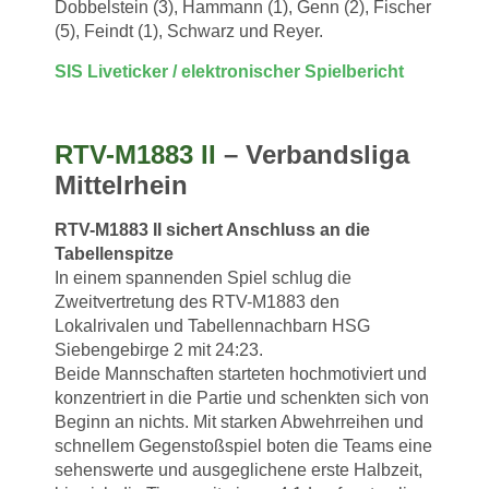
Dobbelstein (3), Hammann (1), Genn (2), Fischer
(5), Feindt (1), Schwarz und Reyer.
SIS Liveticker / elektronischer Spielbericht
RTV-M1883 II
– Verbandsliga
Mittelrhein
RTV-M1883 II sichert Anschluss an die
Tabellenspitze
In einem spannenden Spiel schlug die
Zweitvertretung des RTV-M1883 den
Lokalrivalen und Tabellennachbarn HSG
Siebengebirge 2 mit 24:23.
Beide Mannschaften starteten hochmotiviert und
konzentriert in die Partie und schenkten sich von
Beginn an nichts. Mit starken Abwehrreihen und
schnellem Gegenstoßspiel boten die Teams eine
sehenswerte und ausgeglichene erste Halbzeit,