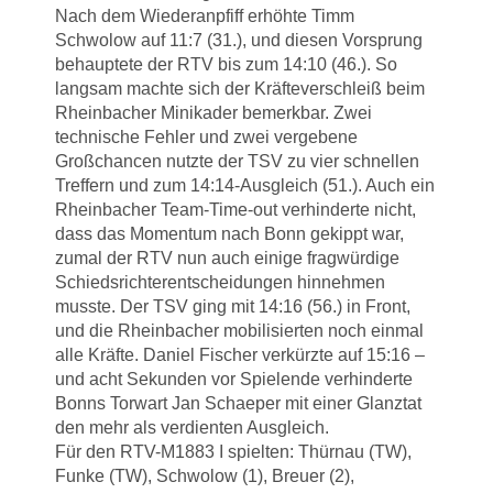
Nach dem Wiederanpfiff erhöhte Timm
Schwolow auf 11:7 (31.), und diesen Vorsprung
behauptete der RTV bis zum 14:10 (46.). So
langsam machte sich der Kräfteverschleiß beim
Rheinbacher Minikader bemerkbar. Zwei
technische Fehler und zwei vergebene
Großchancen nutzte der TSV zu vier schnellen
Treffern und zum 14:14-Ausgleich (51.). Auch ein
Rheinbacher Team-Time-out verhinderte nicht,
dass das Momentum nach Bonn gekippt war,
zumal der RTV nun auch einige fragwürdige
Schiedsrichterentscheidungen hinnehmen
musste. Der TSV ging mit 14:16 (56.) in Front,
und die Rheinbacher mobilisierten noch einmal
alle Kräfte. Daniel Fischer verkürzte auf 15:16 –
und acht Sekunden vor Spielende verhinderte
Bonns Torwart Jan Schaeper mit einer Glanztat
den mehr als verdienten Ausgleich.
Für den RTV-M1883 I spielten: Thürnau (TW),
Funke (TW), Schwolow (1), Breuer (2),