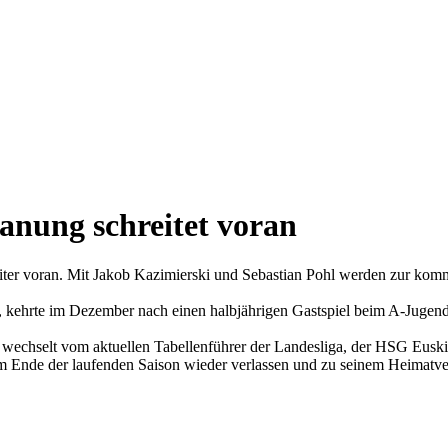
nung schreitet voran
er voran. Mit Jakob Kazimierski und Sebastian Pohl werden zur komm
f, kehrte im Dezember nach einen halbjährigen Gastspiel beim A-Jug
e, wechselt vom aktuellen Tabellenführer der Landesliga, der HSG Eus
 Ende der laufenden Saison wieder verlassen und zu seinem Heimatv