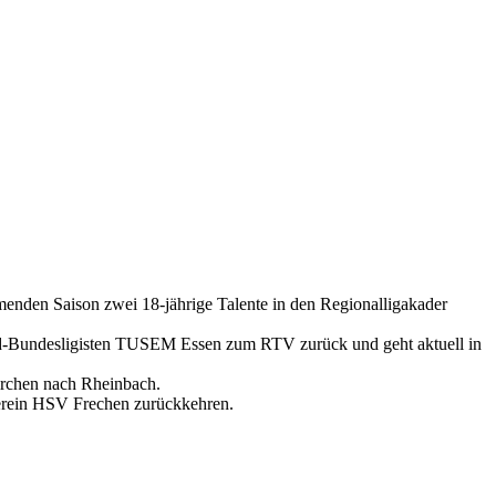
enden Saison zwei 18-jährige Talente in den Regionalligakader
end-Bundesligisten TUSEM Essen zum RTV zurück und geht aktuell in
kirchen nach Rheinbach.
erein HSV Frechen zurückkehren.