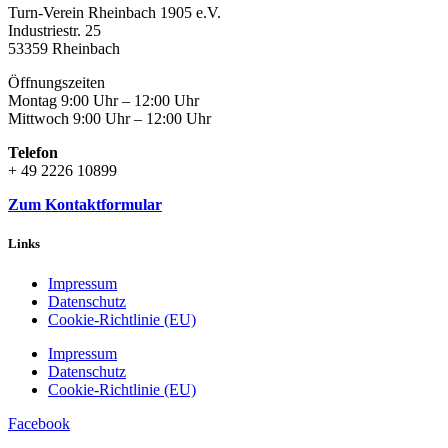
Turn-Verein Rheinbach 1905 e.V.
Industriestr. 25
53359 Rheinbach
Öffnungszeiten
Montag 9:00 Uhr – 12:00 Uhr
Mittwoch 9:00 Uhr – 12:00 Uhr
Telefon
+ 49 2226 10899
Zum Kontaktformular
Links
Impressum
Datenschutz
Cookie-Richtlinie (EU)
Impressum
Datenschutz
Cookie-Richtlinie (EU)
Facebook