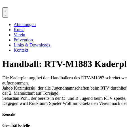
Zum
Inhalt
springen
Abteilungen
Kurse
Verein
Prävention
Links & Downloads
Kontakt
Handball: RTV-M1883 Kaderpla
Die Kaderplanung bei den Handballern des RTV-M1883 schreitet weit
aufgenommen.
Jakob Kazimierski, der alle Jugendmannschaften beim RTV durchlie
der 2. Mannschaft auf Torejagd.
Sebastian Pohl, der bereits in der C- und B-Jugend beim RTV spielt
Dagegen wird Rückraum-Spieler Wolfram Goetz den Verein nach dem
Kontakt
Geschäftsstelle