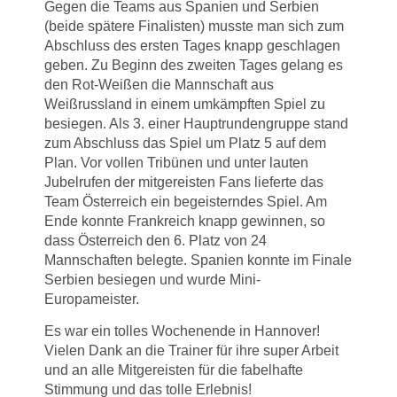
Gegen die Teams aus Spanien und Serbien
(beide spätere Finalisten) musste man sich zum
Abschluss des ersten Tages knapp geschlagen
geben. Zu Beginn des zweiten Tages gelang es
den Rot-Weißen die Mannschaft aus
Weißrussland in einem umkämpften Spiel zu
besiegen. Als 3. einer Hauptrundengruppe stand
zum Abschluss das Spiel um Platz 5 auf dem
Plan. Vor vollen Tribünen und unter lauten
Jubelrufen der mitgereisten Fans lieferte das
Team Österreich ein begeisterndes Spiel. Am
Ende konnte Frankreich knapp gewinnen, so
dass Österreich den 6. Platz von 24
Mannschaften belegte. Spanien konnte im Finale
Serbien besiegen und wurde Mini-
Europameister.
Es war ein tolles Wochenende in Hannover!
Vielen Dank an die Trainer für ihre super Arbeit
und an alle Mitgereisten für die fabelhafte
Stimmung und das tolle Erlebnis!