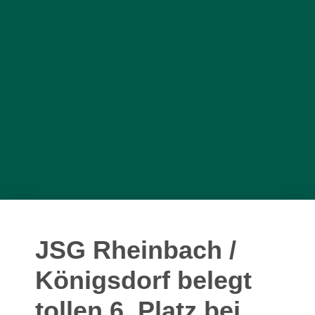
JSG Rheinbach /
Königsdorf belegt
tollen 6. Platz bei