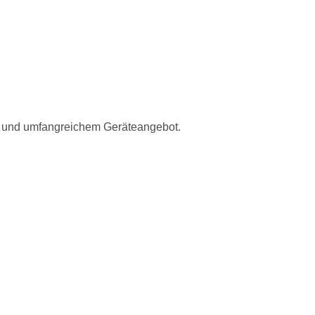
 Kursangebot st
n und umfangreichem Geräteangebot.