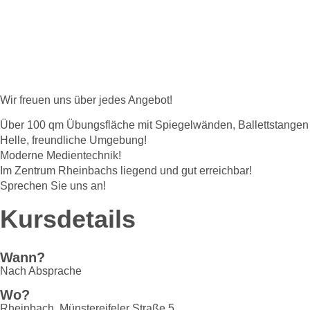
Hier könnte Ihr
Wir freuen uns über jedes Angebot!
Über 100 qm Übungsfläche mit Spiegelwänden, Ballettstange
Helle, freundliche Umgebung!
Moderne Medientechnik!
Im Zentrum Rheinbachs liegend und gut erreichbar!
Sprechen Sie uns an!
Kursdetails
Wann?
Nach Absprache
Wo?
Rheinbach, Münstereifeler Straße 5