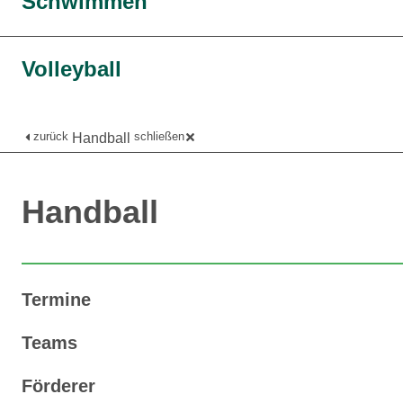
Schwimmen
Volleyball
zurück
schließen
Handball
Handball
Termine
Teams
Förderer