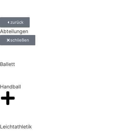
zurück
Abteilungen
schließen
Ballett
Handball
Leichtathletik