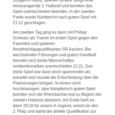
Longerich stand, spielten unsere Jungs eine
herausragende 2. Halbzeit und konnten das
Spiel unentschieden beenden. In der zweiten
Partie wurde Nümbrecht nach gutem Spiel mit
21:12 geschlagen.
Am zweiten Tag ging es dann mit Philipp
Schwarz als Trainer im ersten Spiel gegen den
Favoriten und späteren
Nordrheinligaqualifikanten SR Aachen. Bei
wechselnden Führungen und gutem Handball
trennten sich beide Mannschaften
verdientermaßen unentschieden 21:21. Das
letzte Spiel war dann doch spannender als
erwartet und musste die Entscheidung über die
Platzierungen bringen. In einem nicht
hochklassigen, aber kämpferisch gutem Spiel
konnten sich die Rheinbacher erst zu Beginn der
zweiten Halbzeit absetzen. Am Ende hieß es
dann 20:18 für unsere A-Jugend, womit sie den
2. Platz und damit die direkte Qualifikation zur