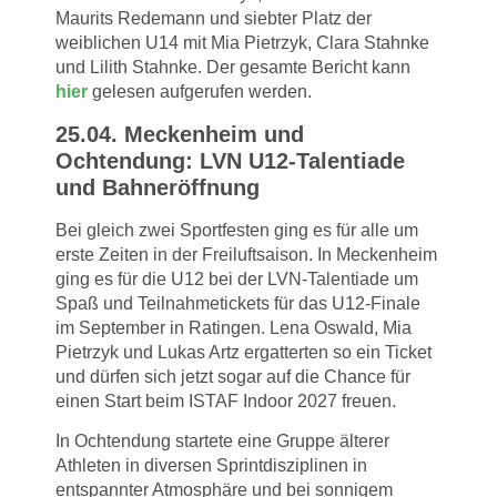
Maurits Redemann und siebter Platz der
weiblichen U14 mit Mia Pietrzyk, Clara Stahnke
und Lilith Stahnke. Der gesamte Bericht kann
hier
gelesen aufgerufen werden.
25.04. Meckenheim und
Ochtendung: LVN U12-Talentiade
und Bahneröffnung
Bei gleich zwei Sportfesten ging es für alle um
erste Zeiten in der Freiluftsaison. In Meckenheim
ging es für die U12 bei der LVN-Talentiade um
Spaß und Teilnahmetickets für das U12-Finale
im September in Ratingen. Lena Oswald, Mia
Pietrzyk und Lukas Artz ergatterten so ein Ticket
und dürfen sich jetzt sogar auf die Chance für
einen Start beim ISTAF Indoor 2027 freuen.
In Ochtendung startete eine Gruppe älterer
Athleten in diversen Sprintdisziplinen in
entspannter Atmosphäre und bei sonnigem