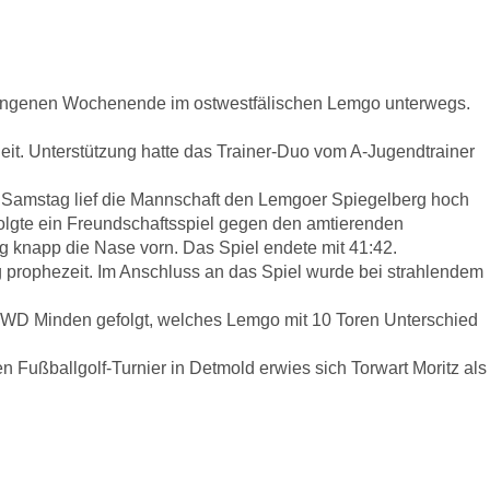
vergangenen Wochenende im ostwestfälischen Lemgo unterwegs.
eit. Unterstützung hatte das Trainer-Duo vom A-Jugendtrainer
m Samstag lief die Mannschaft den Lemgoer Spiegelberg hoch
folgte ein Freundschaftsspiel gegen den amtierenden
g knapp die Nase vorn. Das Spiel endete mit 41:42.
 prophezeit. Im Anschluss an das Spiel wurde bei strahlendem
GWD Minden gefolgt, welches Lemgo mit 10 Toren Unterschied
 Fußballgolf-Turnier in Detmold erwies sich Torwart Moritz als