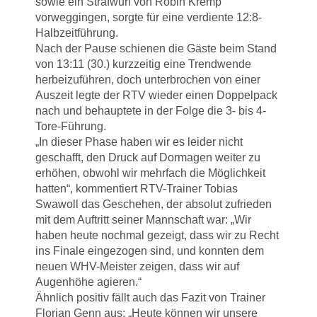
sowie ein Strafwurf von Robin Kremp
vorweggingen, sorgte für eine verdiente 12:8-
Halbzeitführung.
Nach der Pause schienen die Gäste beim Stand
von 13:11 (30.) kurzzeitig eine Trendwende
herbeizuführen, doch unterbrochen von einer
Auszeit legte der RTV wieder einen Doppelpack
nach und behauptete in der Folge die 3- bis 4-
Tore-Führung.
„In dieser Phase haben wir es leider nicht
geschafft, den Druck auf Dormagen weiter zu
erhöhen, obwohl wir mehrfach die Möglichkeit
hatten“, kommentiert RTV-Trainer Tobias
Swawoll das Geschehen, der absolut zufrieden
mit dem Auftritt seiner Mannschaft war: „Wir
haben heute nochmal gezeigt, dass wir zu Recht
ins Finale eingezogen sind, und konnten dem
neuen WHV-Meister zeigen, dass wir auf
Augenhöhe agieren.“
Ähnlich positiv fällt auch das Fazit von Trainer
Florian Genn aus: „Heute können wir unsere