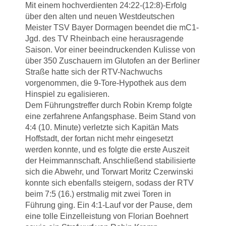
Mit einem hochverdienten 24:22-(12:8)-Erfolg
über den alten und neuen Westdeutschen
Meister
TSV Bayer Dormagen beendet die mC1-
Jgd. des TV Rheinbach eine herausragende
Saison. Vor einer beeindruckenden Kulisse von
über 350 Zuschauern im Glutofen an der Berliner
Straße hatte sich der RTV-Nachwuchs
vorgenommen, die 9-Tore-Hypothek aus dem
Hinspiel zu egalisieren.
Dem Führungstreffer durch Robin Kremp folgte
eine zerfahrene Anfangsphase. Beim Stand von
4:4 (10. Minute) verletzte sich Kapitän Mats
Hoffstadt, der fortan nicht mehr eingesetzt
werden konnte, und es folgte die erste Auszeit
der Heimmannschaft. Anschließend stabilisierte
sich die Abwehr, und Torwart Moritz Czerwinski
konnte sich ebenfalls steigern, sodass der RTV
beim 7:5 (16.) erstmalig mit zwei Toren in
Führung ging. Ein 4:1-Lauf vor der Pause, dem
eine tolle Einzelleistung von Florian Boehnert