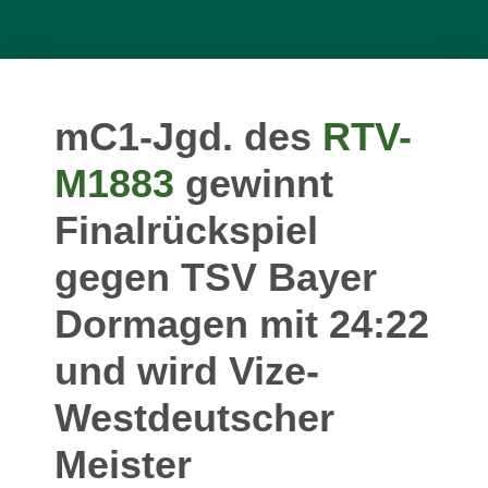
mC1-Jgd. des
RTV-
M1883
gewinnt
Finalrückspiel
gegen TSV Bayer
Dormagen mit 24:22
und wird Vize-
Westdeutscher
Meister