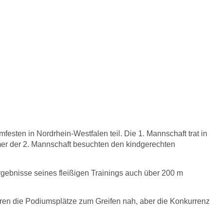
h bei
kämpfen
n in Nordrhein-Westfalen teil. Die 1. Mannschaft trat in
er der 2. Mannschaft besuchten den kindgerechten
Ergebnisse seines fleißigen Trainings auch über 200 m
 waren die Podiumsplätze zum Greifen nah, aber die Konkurrenz