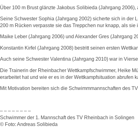
Über 100 m Brust glänzte Jakobus Solibieda (Jahrgang 2006), al
Seine Schwester Sophia (Jahrgang 2002) sicherte sich in der L
200 m Rücken verpasste sie das Treppchen nur knapp, als sie i
Maike Leber (Jahrgang 2006) und Alexander Gres (Jahrgang 2007
Konstantin Kirfel (Jahrgang 2008) bestritt seinen ersten Wettk
Auch seine Schwester Valentina (Jahrgang 2010) war in Vierse
Die Trainerin der Rheinbacher Wettkampfschwimmer, Heike Mülle
erarbeitet hat und wie er es in der Wettkampfsituation abrufen k
Mit Motivation bereiten sich die Schwimmmannschaften des TV R
– – – – – – – –
Schwimmer der 1. Mannschaft des TV Rheinbach in Solingen
© Foto: Andreas Solibieda