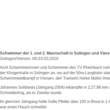
Medaillen für 
international
Schwimmer der 1. und 2. Mannschaft in Solingen und Viers
Solingen/Viersen, 09./10.03.2019
Acht Schwimmerinnen und Schwimmer des TV Rheinbach nahmen
der Klingenhalle in Solingen an, wo auf der 50m-Langbahn s
Schwimmwettkampf in Viersen, den Trainerin Heike Müller ihr
Johannes Solibieda (Jahrgang 2004) erkämpfte in 2:27,98 min s
Schmetterling, als er Zweiter wurde.
Im gleichen Jahrgang holte Sofie Pfeifer über 100 m Brust in 1
war einen Hauch schneller.