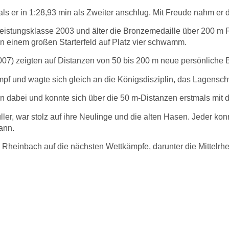
s er in 1:28,93 min als Zweiter anschlug. Mit Freude nahm er d
eistungsklasse 2003 und älter die Bronzemedaille über 200 m F
n einem großen Starterfeld auf Platz vier schwamm.
) zeigten auf Distanzen von 50 bis 200 m neue persönliche Bes
ampf und wagte sich gleich an die Königsdisziplin, das Lagensch
n dabei und konnte sich über die 50 m-Distanzen erstmals mit
r, war stolz auf ihre Neulinge und die alten Hasen. Jeder konn
ann.
heinbach auf die nächsten Wettkämpfe, darunter die Mittelrhei