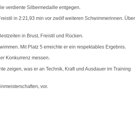
ie verdiente Silbermedaille entgegen.
reistil in 2:21,93 min vor zwölf weiteren Schwimmerinnen. Über
tzeiten in Brust, Freistil und Rücken.
wimmen. Mit Platz 5 erreichte er ein respektables Ergebnis.
 der Konkurrenz messen.
te zeigen, was er an Technik, Kraft und Ausdauer im Training
nmeisterschaften, vor.