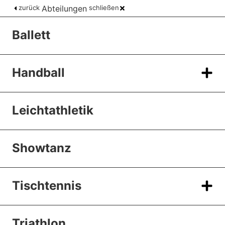
zurück
Abteilungen
schließen
Ballett
Handball
Leichtathletik
Showtanz
Tischtennis
Triathlon