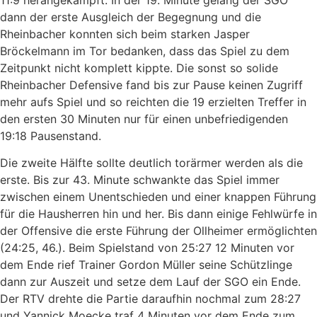
11:9 herangekämpft. In der 19. Minute gelang der SGO
dann der erste Ausgleich der Begegnung und die
Rheinbacher konnten sich beim starken Jasper
Bröckelmann im Tor bedanken, dass das Spiel zu dem
Zeitpunkt nicht komplett kippte. Die sonst so solide
Rheinbacher Defensive fand bis zur Pause keinen Zugriff
mehr aufs Spiel und so reichten die 19 erzielten Treffer in
den ersten 30 Minuten nur für einen unbefriedigenden
19:18 Pausenstand.
Die zweite Hälfte sollte deutlich torärmer werden als die
erste. Bis zur 43. Minute schwankte das Spiel immer
zwischen einem Unentschieden und einer knappen Führung
für die Hausherren hin und her. Bis dann einige Fehlwürfe in
der Offensive die erste Führung der Ollheimer ermöglichten
(24:25, 46.). Beim Spielstand von 25:27 12 Minuten vor
dem Ende rief Trainer Gordon Müller seine Schützlinge
dann zur Auszeit und setze dem Lauf der SGO ein Ende.
Der RTV drehte die Partie daraufhin nochmal zum 28:27
und Yannick Moecke traf 4 Minuten vor dem Ende zum