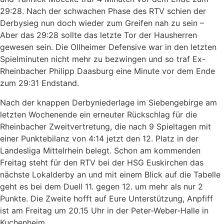
29:28. Nach der schwachen Phase des RTV schien der
Derbysieg nun doch wieder zum Greifen nah zu sein –
Aber das 29:28 sollte das letzte Tor der Hausherren
gewesen sein. Die Ollheimer Defensive war in den letzten
Spielminuten nicht mehr zu bezwingen und so traf Ex-
Rheinbacher Philipp Daasburg eine Minute vor dem Ende
zum 29:31 Endstand.
Nach der knappen Derbyniederlage im Siebengebirge am
letzten Wochenende ein erneuter Rückschlag für die
Rheinbacher Zweitvertretung, die nach 9 Spieltagen mit
einer Punktebilanz von 4:14 jetzt den 12. Platz in der
Landesliga Mittelrhein belegt. Schon am kommenden
Freitag steht für den RTV bei der HSG Euskirchen das
nächste Lokalderby an und mit einem Blick auf die Tabelle
geht es bei dem Duell 11. gegen 12. um mehr als nur 2
Punkte. Die Zweite hofft auf Eure Unterstützung, Anpfiff
ist am Freitag um 20.15 Uhr in der Peter-Weber-Halle in
Kuchenheim.