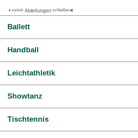
zurück
schließen
Abteilungen
Ballett
Handball
Leichtathletik
Showtanz
Tischtennis