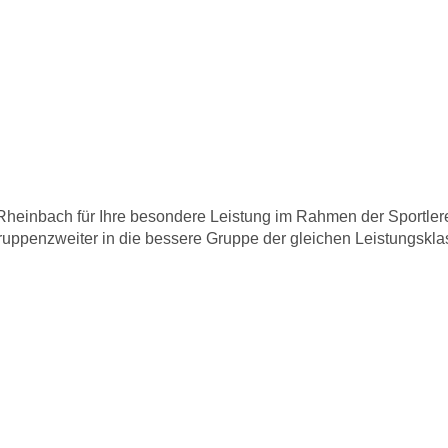
am bei der Spor
Rheinbach für Ihre besondere Leistung im Rahmen der Sportle
 Gruppenzweiter in die bessere Gruppe der gleichen Leistungsk