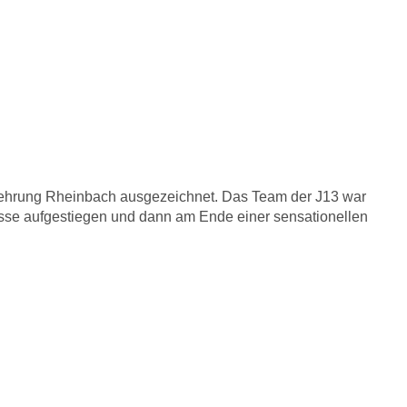
tlerehrung
rehrung Rheinbach ausgezeichnet. Das Team der J13 war
lasse aufgestiegen und dann am Ende einer sensationellen