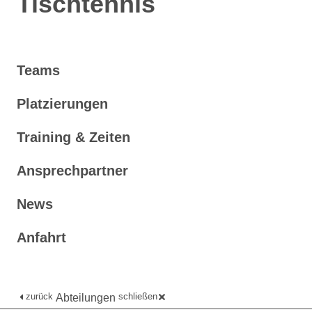
Tischtennis
Teams
Platzierungen
Training & Zeiten
Ansprechpartner
News
Anfahrt
zurück
schließen
Abteilungen