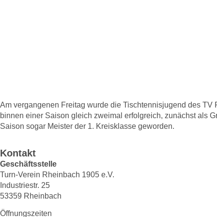
Tischtennis Te
ausgezeichnet
Am vergangenen Freitag wurde die Tischtennisjugend des TV 
binnen einer Saison gleich zweimal erfolgreich, zunächst als
Saison sogar Meister der 1. Kreisklasse geworden.
Kontakt
Geschäftsstelle
Turn-Verein Rheinbach 1905 e.V.
Industriestr. 25
53359 Rheinbach
Öffnungszeiten