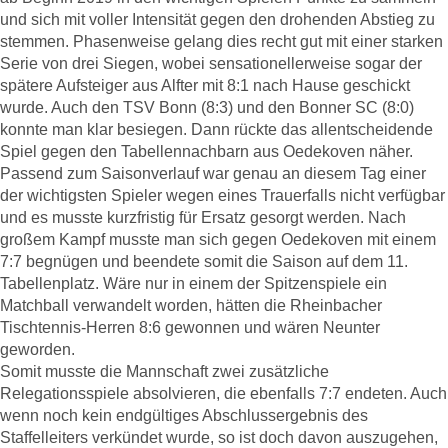
und sich mit voller Intensität gegen den drohenden Abstieg zu
stemmen. Phasenweise gelang dies recht gut mit einer starken
Serie von drei Siegen, wobei sensationellerweise sogar der
spätere Aufsteiger aus Alfter mit 8:1 nach Hause geschickt
wurde. Auch den TSV Bonn (8:3) und den Bonner SC (8:0)
konnte man klar besiegen. Dann rückte das allentscheidende
Spiel gegen den Tabellennachbarn aus Oedekoven näher.
Passend zum Saisonverlauf war genau an diesem Tag einer
der wichtigsten Spieler wegen eines Trauerfalls nicht verfügbar
und es musste kurzfristig für Ersatz gesorgt werden. Nach
großem Kampf musste man sich gegen Oedekoven mit einem
7:7 begnügen und beendete somit die Saison auf dem 11.
Tabellenplatz. Wäre nur in einem der Spitzenspiele ein
Matchball verwandelt worden, hätten die Rheinbacher
Tischtennis-Herren 8:6 gewonnen und wären Neunter
geworden.
Somit musste die Mannschaft zwei zusätzliche
Relegationsspiele absolvieren, die ebenfalls 7:7 endeten. Auch
wenn noch kein endgültiges Abschlussergebnis des
Staffelleiters verkündet wurde, so ist doch davon auszugehen,