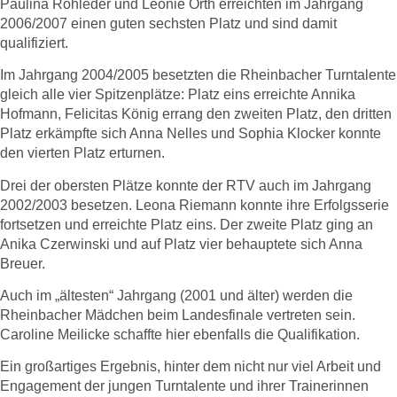
Paulina Rohleder und Leonie Orth erreichten im Jahrgang
2006/2007 einen guten sechsten Platz und sind damit
qualifiziert.
Im Jahrgang 2004/2005 besetzten die Rheinbacher Turntalente
gleich alle vier Spitzenplätze: Platz eins erreichte Annika
Hofmann, Felicitas König errang den zweiten Platz, den dritten
Platz erkämpfte sich Anna Nelles und Sophia Klocker konnte
den vierten Platz erturnen.
Drei der obersten Plätze konnte der RTV auch im Jahrgang
2002/2003 besetzen. Leona Riemann konnte ihre Erfolgsserie
fortsetzen und erreichte Platz eins. Der zweite Platz ging an
Anika Czerwinski und auf Platz vier behauptete sich Anna
Breuer.
Auch im „ältesten“ Jahrgang (2001 und älter) werden die
Rheinbacher Mädchen beim Landesfinale vertreten sein.
Caroline Meilicke schaffte hier ebenfalls die Qualifikation.
Ein großartiges Ergebnis, hinter dem nicht nur viel Arbeit und
Engagement der jungen Turntalente und ihrer Trainerinnen