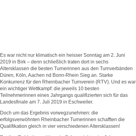
Turnen: Ein heisser
Sonntag – RTV für das
Landesfinale qualifiziert!
Es war nicht nur klimatisch ein heisser Sonntag am 2. Juni
2019 in Birk –
denn schließlich traten dort in sechs
Altersklassen die besten Turnerinnen aus den Turnverbänden
Düren, Köln, Aachen nd Bonn-Rhein Sieg an. Starke
Konkurrenz für den Rheinbacher Turnverein (RTV). Und es war
ein wichtiger Wettkampf: die jeweils 10 besten
Teilnehmerinnen eines Jahrgangs qualifizierten sich für das
Landesfinale am 7. Juli 2019 in Eschweiler.
Doch um das Ergebnis vorwegzunehmen: die
erfolgsverwöhnten Rheinbacher Turnerinnen schafften die
Qualifikation gleich in vier verschiedenen Altersklassen!