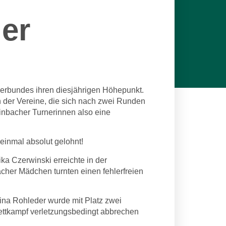
her
erbundes ihren diesjährigen Höhepunkt.
n der Vereine, die sich nach zwei Runden
einbacher Turnerinnen also eine
einmal absolut gelohnt!
ka Czerwinski erreichte in der
acher Mädchen turnten einen fehlerfreien
lina Rohleder wurde mit Platz zwei
Wettkampf verletzungsbedingt abbrechen