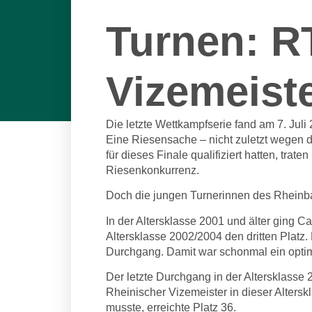
Turnen: R
Vizemeiste
Die letzte Wettkampfserie fand am 7. Jul
Eine Riesensache – nicht zuletzt wegen d
für dieses Finale qualifiziert hatten, tr
Riesenkonkurrenz.
Doch die jungen Turnerinnen des Rheinbac
In der Altersklasse 2001 und älter ging C
Altersklasse 2002/2004 den dritten Platz
Durchgang. Damit war schonmal ein opti
Der letzte Durchgang in der Altersklasse
Rheinischer Vizemeister in dieser Alters
musste, erreichte Platz 36.