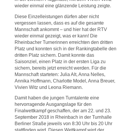
wieder einmal eine glänzende Leistung zeigte.
Diese Einzelleistungen dürfen aber nicht
vergessen lassen, dass es auf die gesamte
Mannschaft ankommt – und hier hat der RTV
wieder einmal gezeigt, was er kann! Die
Rheinbacher Turnerinnen erreichten den dritten
Platz und konnten sich in der Rankingtabelle den
dritten Platz sichern. Damit konnte das
Saisonziel, einen Platz in der ersten Liga zu
sichern, bereits jetzt erreicht werden. Für die
Mannschaft starteten: Julia Alt, Anna Nelles,
Annika Hoffmann, Charlotte Model, Anna Breuer,
Vivien Witz und Leona Riemann.
Damit haben die jungen Turntalente eine
hervorragende Ausgangslage für den
Finalwettkampf geschaffen, der am 22. und 23.
September 2018 in Rheinbach in der Turnhalle
Berliner Straße jeweils von 8:30 Uhr bis 20 Uhr
stattfinden wird. Diesen Wettkampf wird der