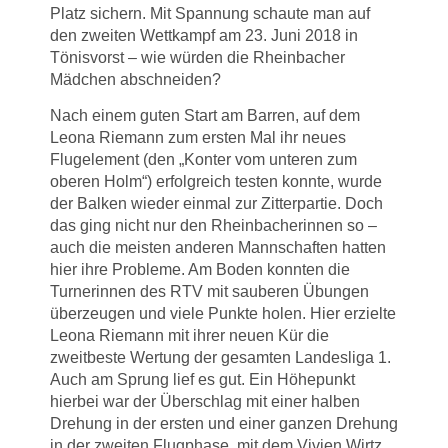
Platz sichern. Mit Spannung schaute man auf
den zweiten Wettkampf am 23. Juni 2018 in
Tönisvorst – wie würden die Rheinbacher
Mädchen abschneiden?
Nach einem guten Start am Barren, auf dem
Leona Riemann zum ersten Mal ihr neues
Flugelement (den „Konter vom unteren zum
oberen Holm“) erfolgreich testen konnte, wurde
der Balken wieder einmal zur Zitterpartie. Doch
das ging nicht nur den Rheinbacherinnen so –
auch die meisten anderen Mannschaften hatten
hier ihre Probleme. Am Boden konnten die
Turnerinnen des RTV mit sauberen Übungen
überzeugen und viele Punkte holen. Hier erzielte
Leona Riemann mit ihrer neuen Kür die
zweitbeste Wertung der gesamten Landesliga 1.
Auch am Sprung lief es gut. Ein Höhepunkt
hierbei war der Überschlag mit einer halben
Drehung in der ersten und einer ganzen Drehung
in der zweiten Flugphase, mit dem Vivien Wirtz