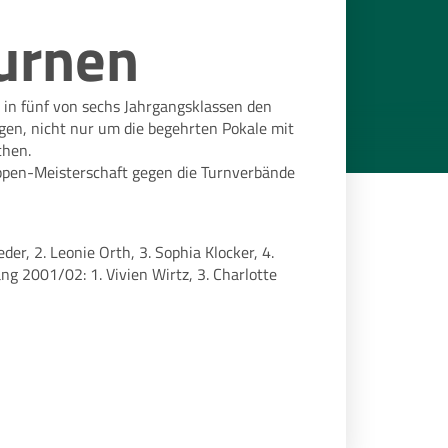
urnen
 in fünf von sechs Jahrgangsklassen den
gen, nicht nur um die begehrten Pokale mit
chen.
ppen-Meisterschaft gegen die Turnverbände
r, 2. Leonie Orth, 3. Sophia Klocker, 4.
g 2001/02: 1. Vivien Wirtz, 3. Charlotte