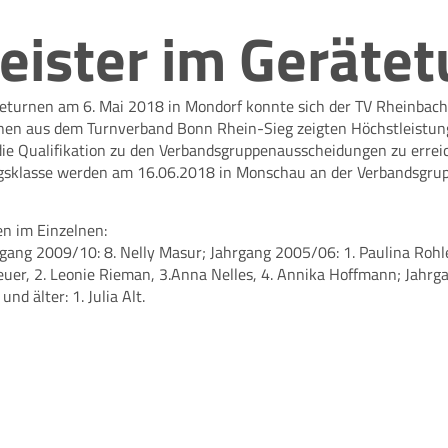
ister im Gerätet
teturnen am 6. Mai 2018
in Mondorf konnte sich der TV Rheinbach
nnen aus dem Turnverband Bonn Rhein-Sieg zeigten Höchstleistun
e Qualifikation zu den Verbandsgruppenausscheidungen zu errei
ngsklasse werden am 16.06.2018 in Monschau an der Verbandsgru
en im Einzelnen:
ang 2009/10: 8. Nelly Masur; Jahrgang 2005/06: 1. Paulina Rohlede
uer, 2. Leonie Rieman, 3.Anna Nelles, 4. Annika Hoffmann; Jahrgan
nd älter: 1. Julia Alt.