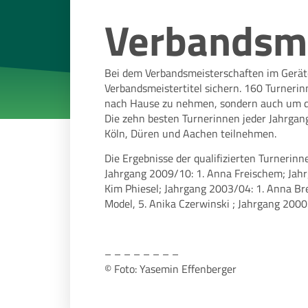
Verbandsme
Bei dem Verbandsmeisterschaften im Gerä
Verbandsmeistertitel sichern. 160 Turneri
nach Hause zu nehmen, sondern auch um di
Die zehn besten Turnerinnen jeder Jahrga
Köln, Düren und Aachen teilnehmen.
Die Ergebnisse der qualifizierten Turnerinn
Jahrgang 2009/10: 1. Anna Freischem; Jahrg
Kim Phiesel; Jahrgang 2003/04: 1. Anna Bre
Model, 5. Anika Czerwinski ; Jahrgang 2000 u
– – – – – – – –
© Foto: Yasemin Effenberger