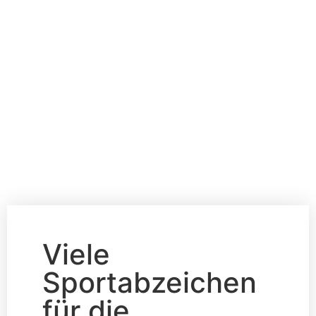
Viele
Sportabzeichen
für die