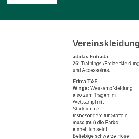
Vereinskleidun
adidas Entrada
26:
Trainings-/Freizeitkleidun
und Accessoires.
Erima T&F
Wings:
Wettkampfkleidung,
also zum Tragen im
Wettkampf mit
Startnummer.
Insbesondere für Staffeln
muss (nur) die Farbe
einheitlich sein!
Beliebige
schwarze
Hose