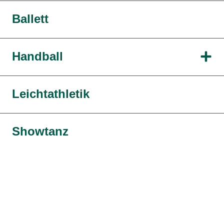
Ballett
Handball
Leichtathletik
Showtanz
Tischtennis
Triathlon