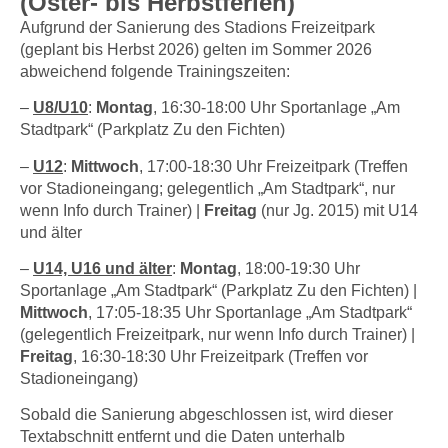
(Oster- bis Herbstferien)
Aufgrund der Sanierung des Stadions Freizeitpark
(geplant bis Herbst 2026) gelten im Sommer 2026
abweichend folgende Trainingszeiten:
–
U8/U10
:
Montag
, 16:30-18:00 Uhr Sportanlage „Am
Stadtpark“ (Parkplatz Zu den Fichten)
–
U12
:
Mittwoch
, 17:00-18:30 Uhr Freizeitpark (Treffen
vor Stadioneingang; gelegentlich „Am Stadtpark“, nur
wenn Info durch Trainer) |
Freitag
(nur Jg. 2015) mit U14
und älter
–
U14, U16 und älter
:
Montag
, 18:00-19:30 Uhr
Sportanlage „Am Stadtpark“ (Parkplatz Zu den Fichten) |
Mittwoch
, 17:05-18:35 Uhr Sportanlage „Am Stadtpark“
(gelegentlich Freizeitpark, nur wenn Info durch Trainer) |
Freitag
, 16:30-18:30 Uhr Freizeitpark (Treffen vor
Stadioneingang)
Sobald die Sanierung abgeschlossen ist, wird dieser
Textabschnitt entfernt und die Daten unterhalb