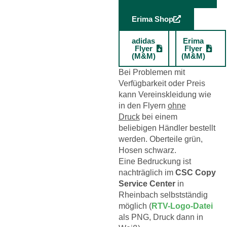
Erima Shop
adidas
Erima
Flyer
Flyer
(M&M)
(M&M)
Bei Problemen mit
Verfügbarkeit oder Preis
kann Vereinskleidung wie
in den Flyern
ohne
Druck
bei einem
beliebigen Händler bestellt
werden. Oberteile grün,
Hosen schwarz.
Eine Bedruckung ist
nachträglich im
CSC Copy
Service Center
in
Rheinbach selbstständig
möglich (
RTV-Logo-Datei
als PNG, Druck dann in