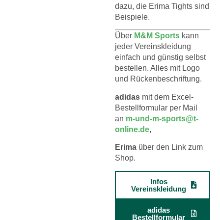
dazu, die Erima Tights sind
Beispiele.
Über
M&M Sports
kann
jeder Vereinskleidung
einfach und günstig selbst
bestellen. Alles mit Logo
und Rückenbeschriftung.
adidas
mit dem Excel-
Bestellformular per Mail
an
m-und-m-sports@t-
online.de
,
Erima
über den Link zum
Shop.
Infos
Vereinskleidung
adidas
Bestellformular