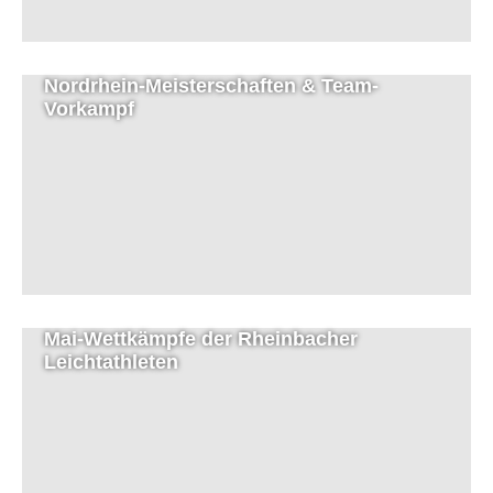
Nordrhein-Meisterschaften & Team-
Vorkampf
Mai-Wettkämpfe der Rheinbacher
Leichtathleten