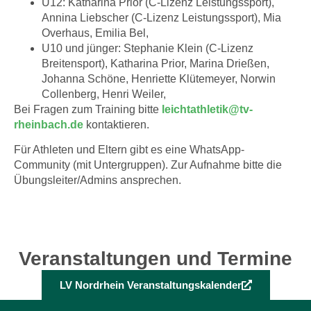
U12: Katharina Prior (C-Lizenz Leistungssport),
Annina Liebscher (C-Lizenz Leistungssport), Mia
Overhaus, Emilia Bel,
U10 und jünger: Stephanie Klein (C-Lizenz
Breitensport), Katharina Prior, Marina Drießen,
Johanna Schöne, Henriette Klütemeyer, Norwin
Collenberg, Henri Weiler,
Bei Fragen zum Training bitte
leichtathletik@tv-
rheinbach.de
kontaktieren.
Für Athleten und Eltern gibt es eine WhatsApp-
Community (mit Untergruppen). Zur Aufnahme bitte die
Übungsleiter/Admins ansprechen.
Veranstaltungen und Termine
LV Nordrhein Veranstaltungskalender