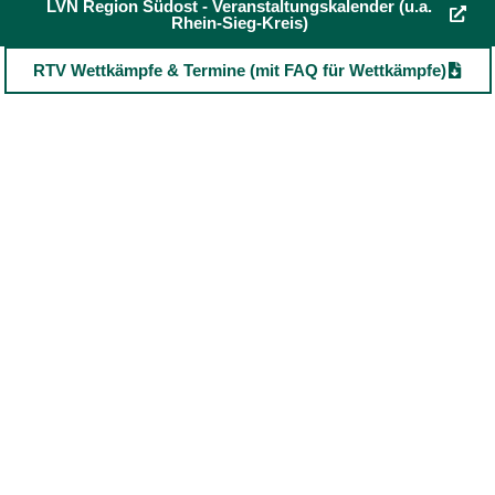
LVN Region Südost - Veranstaltungskalender (u.a.
Rhein-Sieg-Kreis)
RTV Wettkämpfe & Termine (mit FAQ für Wettkämpfe)