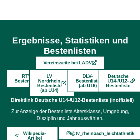
Ergebnisse, Statistiken und
Bestenlisten
Vereinsseite bei LADV
RTV
LV
DLV-
Deutsche
Bestenliste
Nordrhein
Bestenliste
U14-/U12-
Bestenliste
(ab U16)
Bestenliste
(ab U14)
Direktlink Deutsche U14-/U12-Bestenliste (inoffiziell)
Zur Anzeige der Bestenliste Altersklasse, Umgebung,
Disziplin und Jahr auswählen.
Wikipedia-
@tv_rheinbach_leichtathletik
Artikel